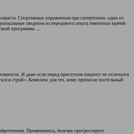
возраста. Спортивные упражнения при гипертонии- один из
уникальные сведения из передового опыта именитых врачей-
тозной программы …
ельности. И даже если перед приступом пациент не отличался
ься в строй». Комплекс для тех, кому прописан постельный
иобретенным. Проявившись, болезнь прогрессирует.