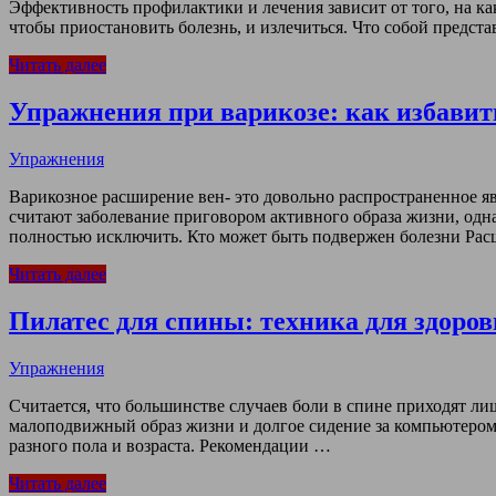
Эффективность профилактики и лечения зависит от того, на к
чтобы приостановить болезнь, и излечиться. Что собой предст
Читать далее
Упражнения при варикозе: как избавить
Упражнения
Варикозное расширение вен- это довольно распространенное 
считают заболевание приговором активного образа жизни, одна
полностью исключить. Кто может быть подвержен болезни Ра
Читать далее
Пилатес для спины: техника для здоро
Упражнения
Считается, что большинстве случаев боли в спине приходят ли
малоподвижный образ жизни и долгое сидение за компьютером.
разного пола и возраста. Рекомендации …
Читать далее