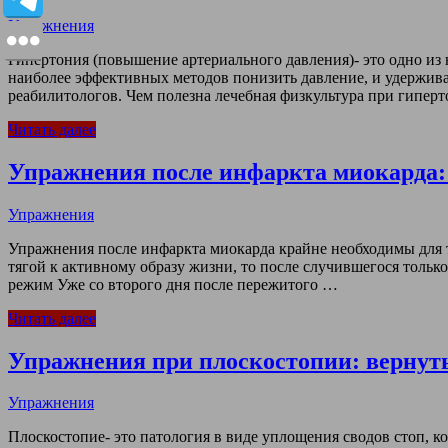
Упражнения
Гипертония (повышение артериального давления)- это одно из
наиболее эффективных методов понизить давление, и удержива
реабилитологов. Чем полезна лечебная физкультура при гипер
Читать далее
Упражнения после инфаркта миокарда:
Упражнения
Упражнения после инфаркта миокарда крайне необходимы для т
тягой к активному образу жизни, то после случившегося тольк
режим Уже со второго дня после пережитого …
Читать далее
Упражнения при плоскостопии: вернуть
Упражнения
Плоскостопие- это патология в виде уплощения сводов стоп, к