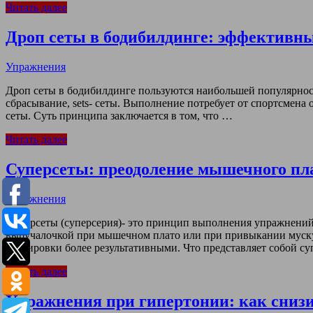
Читать далее
Дроп сеты в бодибилдинге: эффективн
Упражнения
Дроп сеты в бодибилдинге пользуются наибольшей популярность
сбрасывание, sets- сеты. Выполнение потребует от спортсмена 
сеты. Суть принципа заключается в том, что …
Читать далее
Суперсеты: преодоление мышечного пла
Упражнения
Суперсеты (суперсерия)- это принцип выполнения упражнений в
выручалочкой при мышечном плато или при привыкании мускулов
тренировки более результативными. Что представляет собой с
Читать далее
Упражнения при гипертонии: как снизи