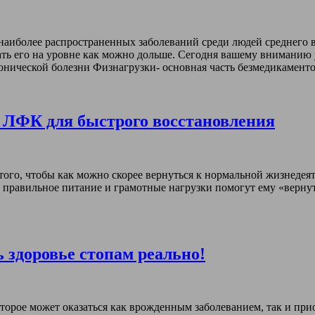
 наиболее распространенных заболеваний среди людей среднего 
ть его на уровне как можно дольше. Сегодня вашему вниманию 
тонической болезни Физнагрузки- основная часть безмедикамен
 ЛФК для быстрого восстановления
ого, чтобы как можно скорее вернуться к нормальной жизнедеят
о правильное питание и грамотные нагрузки помогут ему «вернут
 здоровье стопам реально!
оторое может оказаться как врожденным заболеванием, так и пр