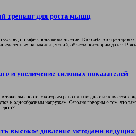
ый тренинг для роста мышц
ю среди профессиональных атлетов. Drop sets- это тренировка с
определенных навыков и умений, об этом поговорим далее. В чем 
то и увеличение силовых показателей
 тяжелом спорте, с которым рано или поздно сталкивается кажд
 к однообразным нагрузкам. Сегодня говорим о том, что такое 
уперсет? …
ть высокое давление методами ведущих