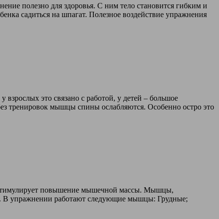
жнение полезно для здоровья. С ним тело становится гибким и
бенка садиться на шпагат. Полезное воздействие упражнения
у взрослых это связано с работой, у детей – большое
 без тренировок мышцы спины ослабляются. Особенно остро это
, стимулирует повышение мышечной массы. Мышцы,
и. В упражнении работают следующие мышцы: Грудные;