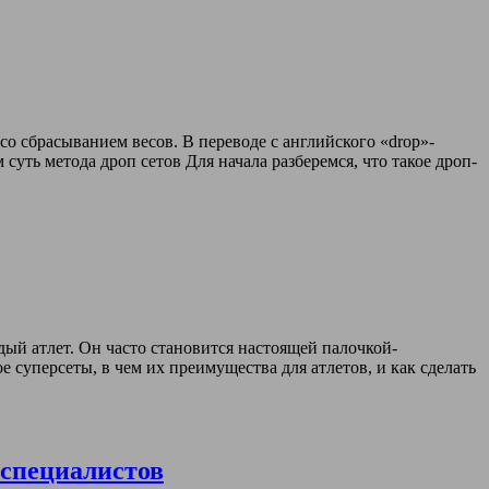
о сбрасыванием весов. В переводе с английского «drop»-
суть метода дроп сетов Для начала разберемся, что такое дроп-
ый атлет. Он часто становится настоящей палочкой-
суперсеты, в чем их преимущества для атлетов, и как сделать
 специалистов