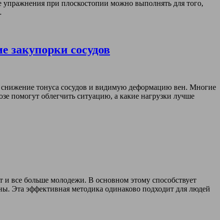
ие упражнения при плоскостопии можно выполнять для того,
…
е закупорки сосудов
й снижение тонуса сосудов и видимую деформацию вен. Многие
озе помогут облегчить ситуацию, а какие нагрузки лучше
ет и все больше молодежи. В основном этому способствует
ны. Эта эффективная методика одинаково подходит для людей